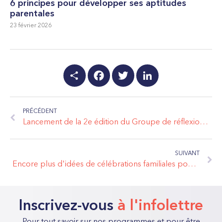
6 principes pour développer ses aptitudes
parentales
23 février 2026
Share
Facebook
Twitter
LinkedIn
PRÉCÉDENT
Lancement de la 2e édition du Groupe de réflexion sur les drogues (GRD)
SUIVANT
Encore plus d'idées de célébrations familiales pour vous inspirer
Inscrivez-vous
à l'infolettre
Pour tout savoir sur nos programmes et pour être