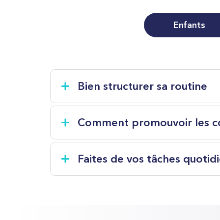
Enfants
Bien structurer sa routine
Comment promouvoir les co
Faites de vos tâches quotid