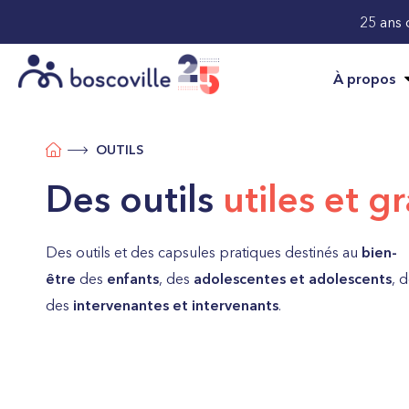
25 ans 
À propos
OUTILS
Des outils
utiles et gr
Des outils et des capsules pratiques destinés au
bien-
être
des
enfants
, des
adolescentes et adolescents
, 
des
intervenantes et intervenants
.