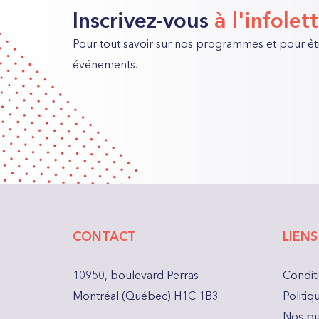
Inscrivez-vous
à l'infolet
Pour tout savoir sur nos programmes et pour êt
événements.
CONTACT
LIENS
10950, boulevard Perras
Conditi
Montréal (Québec) H1C 1B3
Politi
Nos pu