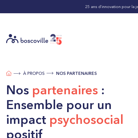
25 ans d’innovation pour la j
À PROPOS
NOS PARTENAIRES
Nos
partenaires
:
Ensemble pour un
impact
psychosocial
positif