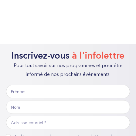
Inscrivez-vous
à l'infolettre
Pour tout savoir sur nos programmes et pour être
informé de nos prochains événements.
Prénom
«
*
Nom
»
indique
Adresse
les
courriel
*
champs
consentement