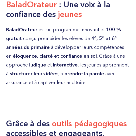
BaladOrateur
: Une voix à la
confiance des
jeunes
BaladOrateur
est un programme innovant et
100 %
e
e
e
gratuit
conçu pour aider les élèves de
4
, 5
et 6
années du primaire
à développer leurs compétences
en
éloquence, clarté et confiance en soi
. Grâce à une
approche
ludique
et
interactive
, les jeunes apprennent
à
structurer leurs idées
, à
prendre la parole
avec
assurance et à captiver leur auditoire.
Grâce à des
outils pédagogiques
accessibles et engageants,