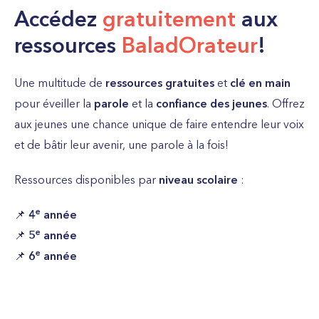
Accédez
gratuitement
aux
ressources
BaladOrateur
!
Une multitude de
ressources gratuites
et
clé en main
pour éveiller la
parole
et la
confiance des jeunes
. Offrez
aux jeunes une chance unique de faire entendre leur voix
et de bâtir leur avenir, une parole à la fois!
Ressources disponibles par
niveau scolaire
:
e
📌
4
année
e
📌
5
année
e
📌
6
année