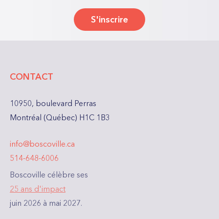
S'inscrire
CONTACT
10950, boulevard Perras
Montréal (Québec) H1C 1B3
info@boscoville.ca
514-648-6006
Boscoville célèbre ses
25 ans d'impact
juin 2026 à mai 2027.