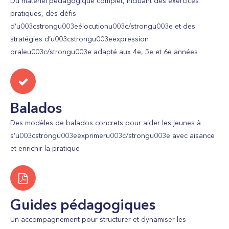
Du matériel pédagogique complet, incluant des exercices
pratiques, des défis
d’u003cstrongu003eélocutionu003c/strongu003e et des
stratégies d’u003cstrongu003eexpression
oraleu003c/strongu003e adapté aux 4e, 5e et 6e années
Balados
Des modèles de balados concrets pour aider les jeunes à
s’u003cstrongu003eexprimeru003c/strongu003e avec aisance
et enrichir la pratique
Guides pédagogiques
Un accompagnement pour structurer et dynamiser les