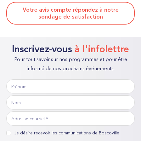
Votre avis compte répondez à notre
sondage de satisfaction
Inscrivez-vous
à l'infolettre
Pour tout savoir sur nos programmes et pour être
informé de nos prochains événements.
Prénom
«
*
Nom
»
indique
Adresse
les
courriel
*
champs
consentement
Je désire recevoir les communications de Boscoville
*
nécessaires