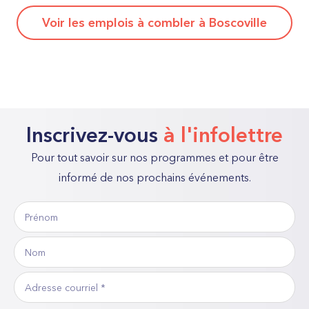
Voir les emplois à combler à Boscoville
Inscrivez-vous
à l'infolettre
Pour tout savoir sur nos programmes et pour être
informé de nos prochains événements.
Prénom
«
*
Nom
»
indique
Adresse
les
courriel
*