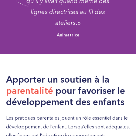
qu’il y avait quand même des
lignes directrices au fil des
ateliers
. »
Animatrice
Apporter un soutien à la
parentalité
pour favoriser le
développement des enfants
Les pratiques parentales jouent un rôle essentiel dans le
développement de l’enfant. Lorsqu’elles sont adéquates,
elles favorisent l’adoption de comportements