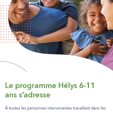
Le programme Hélys 6-11
ans s’adresse
À to
utes les personnes
intervenant
e
s
travaillant
dans les