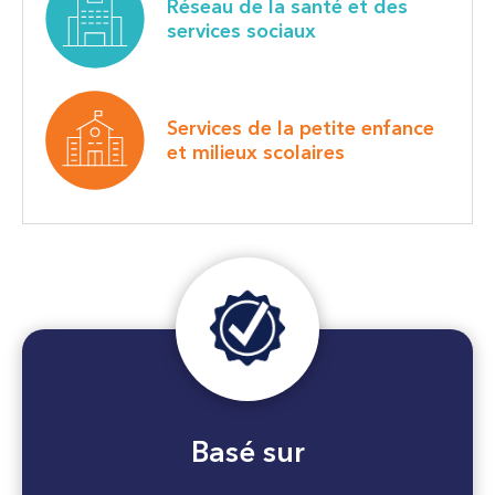
Réseau de la santé et des
services sociaux
Services de la petite enfance
et milieux scolaires
Basé sur