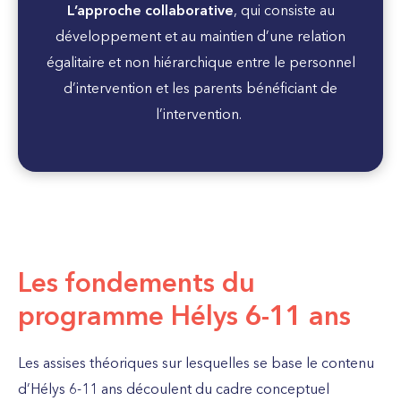
L’approche collaborative
, qui
consiste au
développement et au maintien d’une relation
égalitaire et non hiérarchique entre le personnel
d’intervention et les parents bénéficiant de
l’intervention.
Les fondements du
programme Hélys 6-11 ans
Les assises théoriques sur lesquelles se base le contenu
d’Hélys 6-11 ans découlent du cadre conceptuel