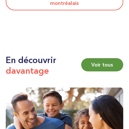
montréalais
En découvrir
Voir tous
davantage