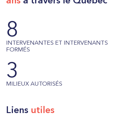
ans
à travers le Québec
8
INTERVENANTES ET INTERVENANTS
FORMÉS
3
MILIEUX AUTORISÉS
Liens
utiles