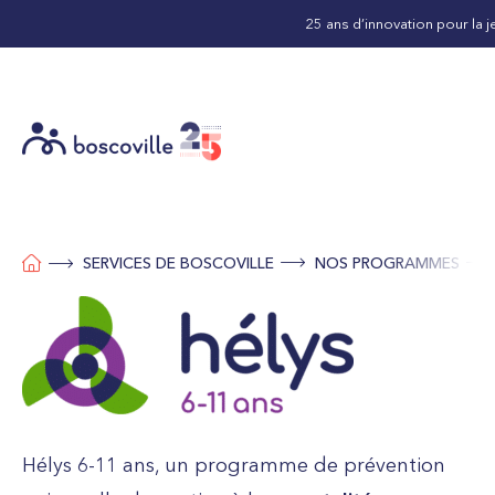
25 ans d’innovation pour la j
SERVICES DE BOSCOVILLE
NOS PROGRAMMES
Hélys
6-11 ans
,
u
n programme
de prévention